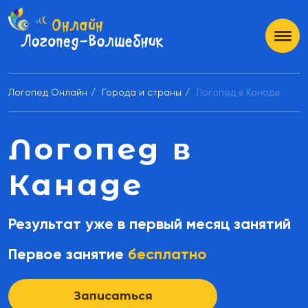
Логопед Онлайн
Города и страны
Логопед в Канаде
Логопед в
Канаде
Результат уже в первый месяц занятий
Первое занятие
бесплатно
Записаться