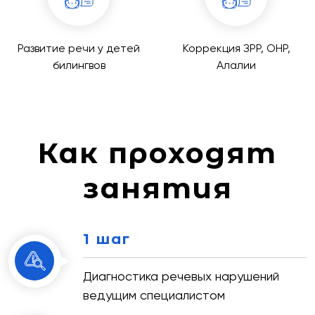
Развитие речи у детей
Коррекция ЗРР, ОНР,
билингвов
Алалии
Как проходят
занятия
1 шаг
Диагностика речевых нарушений
ведущим специалистом