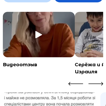
Видеоотзыв
Серёжа и 
Израиля