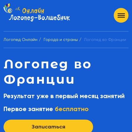
Логопед Онлайн
Города и страны
Логопед во Франции
Логопед во
Франции
Результат уже в первый месяц занятий
Первое занятие
бесплатно
Записаться