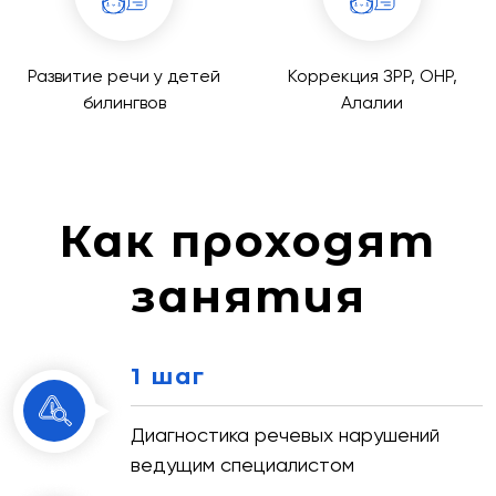
Развитие речи у детей
Коррекция ЗРР, ОНР,
билингвов
Алалии
Как проходят
занятия
1 шаг
Диагностика речевых нарушений
ведущим специалистом