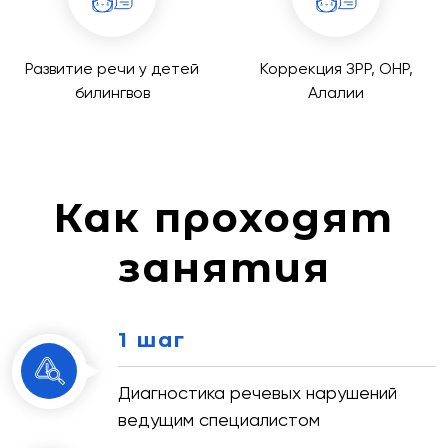
Развитие речи у детей
Коррекция ЗРР, ОНР,
билингвов
Алалии
Как проходят
занятия
1 шаг
Диагностика речевых нарушений
ведущим специалистом