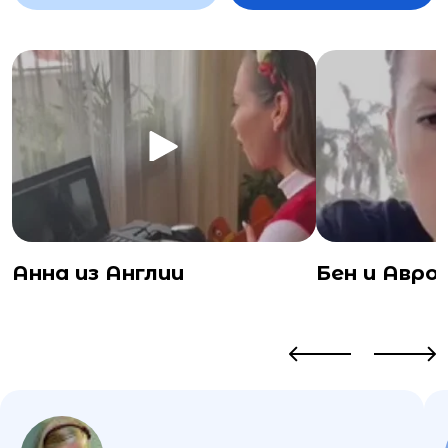
Анна из Англии
Бен и Авро