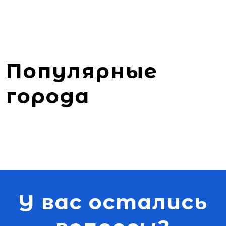
Популярные
города
У вас остались