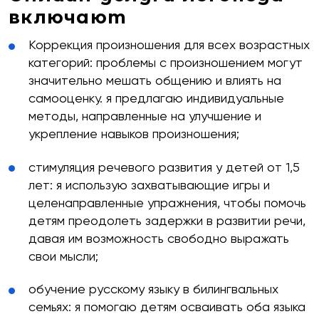
включают
Коррекция произношения для всех возрастных
категорий: проблемы с произношением могут
значительно мешать общению и влиять на
самооценку. я предлагаю индивидуальные
методы, направленные на улучшение и
укрепление навыков произношения;
стимуляция речевого развития у детей от 1,5
лет: я использую захватывающие игры и
целенаправленные упражнения, чтобы помочь
детям преодолеть задержки в развитии речи,
бесплатную
давая им возможность свободно выражать
свои мысли;
обучение русскому языку в билингвальных
семьях: я помогаю детям осваивать оба языка