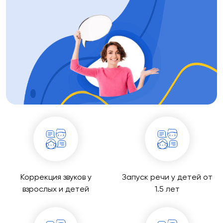
Коррекция звуков у
Запуск речи у детей от
взрослых и детей
1.5 лет