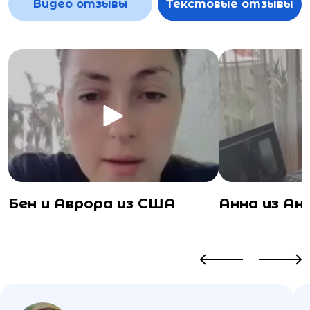
Видео отзывы
Текстовые отзывы
Бен и Аврора из США
Анна из Ан