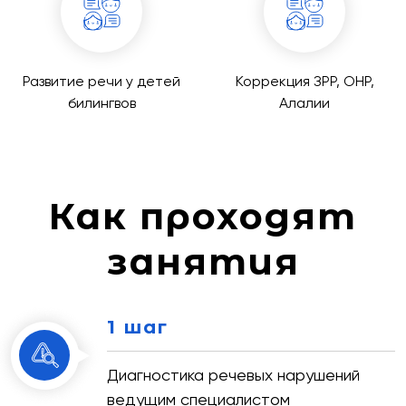
Развитие речи у детей
Коррекция ЗРР, ОНР,
билингвов
Алалии
Как проходят
занятия
1 шаг
Диагностика речевых нарушений
ведущим специалистом