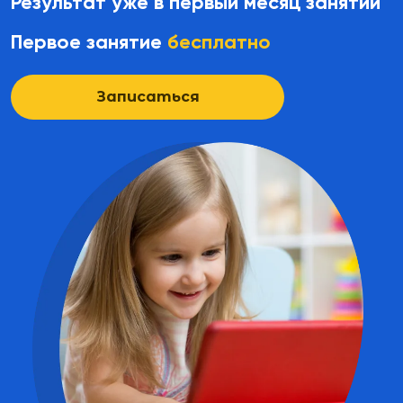
Результат уже в первый месяц занятий
Первое занятие
бесплатно
Записаться