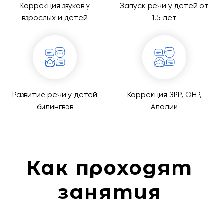
Коррекция звуков у
Запуск речи у детей от
взрослых и детей
1.5 лет
Развитие речи у детей
Коррекция ЗРР, ОНР,
билингвов
Алалии
Как проходят
занятия