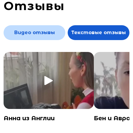
Отзывы
Видео отзывы
Текстовые отзывы
Анна из Англии
Бен и Авро