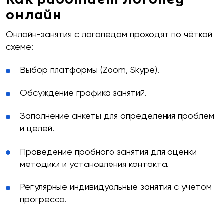
Какие мессенджеры есть у вас на этом номере
онлайн
тел.?
Онлайн-занятия с логопедом проходят по чёткой
Telegram
WhatsApp
Viber
схеме:
Выбор платформы (Zoom, Skype).
Оставить заявку
Обсуждение графика занятий.
Заполнение анкеты для определения проблем
и целей.
Проведение пробного занятия для оценки
методики и установления контакта.
Регулярные индивидуальные занятия с учётом
прогресса.