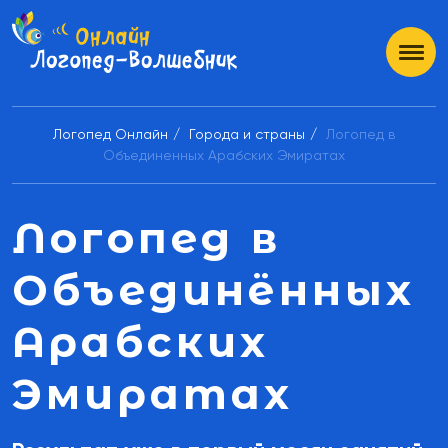
Логопед Онлайн
Города и страны
Логопед в
Объединенных Арабских Эмиратах
Логопед в
Объединённых
Арабских
Эмиратах