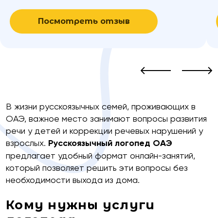
прекрасных результатов в развитии речевых
навыков у детей. Мой ребенок посещает
Посмотреть отзыв
занятия уже более полутора лет и мы очень
довольны результатом.
В жизни русскоязычных семей, проживающих в
ОАЭ, важное место занимают вопросы развития
речи у детей и коррекции речевых нарушений у
взрослых.
Русскоязычный логопед ОАЭ
предлагает удобный формат онлайн-занятий,
который позволяет решить эти вопросы без
необходимости выхода из дома.
Кому нужны услуги