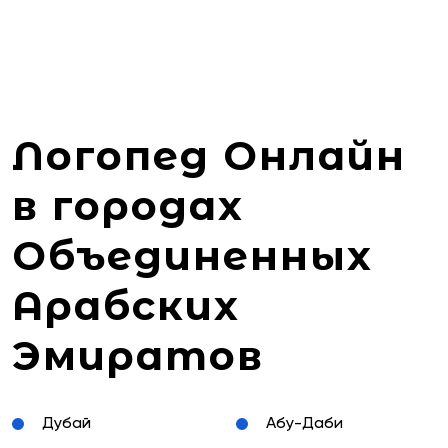
Логопед Онлайн
в городах
Объединенных
Арабских
Эмиратов
Дубай
Абу-Даби