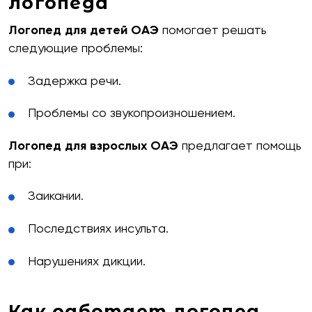
логопеда
Логопед для детей ОАЭ
помогает решать
следующие проблемы:
Задержка речи.
Проблемы со звукопроизношением.
Логопед для взрослых ОАЭ
предлагает помощь
при:
бесплатную
Заикании.
Последствиях инсульта.
Нарушениях дикции.
Как работает логопед