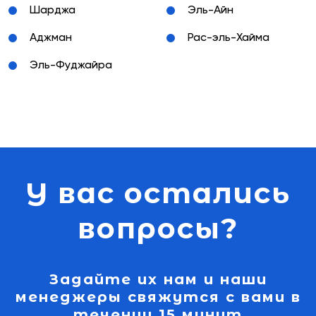
Шарджа
Эль-Айн
Аджман
Рас-эль-Хайма
Эль-Фуджайра
У вас остались
вопросы?
Задайте их нам и наши
менеджеры свяжутся с вами в
течении 15 минут