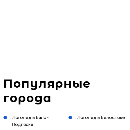
Популярные
города
Логопед в Бяла-
Логопед в Белостоке
Подляске