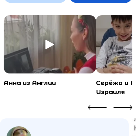
Анна из Англии
Серёжа и 
Израиля