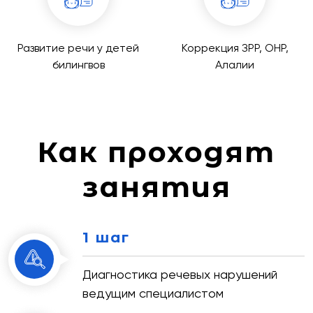
Развитие речи у детей
Коррекция ЗРР, ОНР,
билингвов
Алалии
Как проходят
занятия
1 шаг
Диагностика речевых нарушений
ведущим специалистом