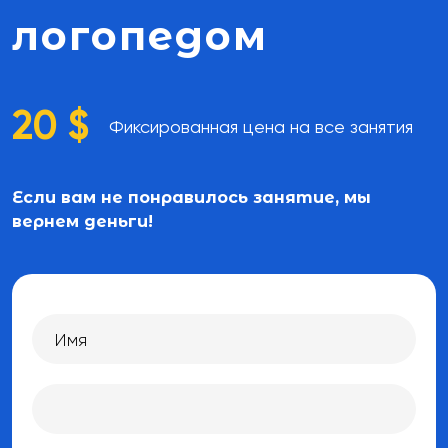
логопедом
20 $
Фиксированная цена на все занятия
бесплатную
Если вам не понравилось занятие, мы
вернем деньги!
Какие мессенджеры есть у вас на этом номере
тел.?