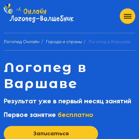
Логопед Онлайн
Города и страны
Логопед в Варшаве
Логопед в
Варшаве
Результат уже в первый месяц занятий
Первое занятие
бесплатно
Записаться