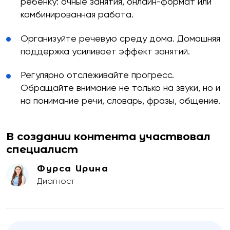
ребенку: очные занятия, онлайн-формат или
комбинированная работа.
Организуйте речевую среду дома. Домашняя
поддержка усиливает эффект занятий.
Регулярно отслеживайте прогресс.
Обращайте внимание не только на звуки, но и
на понимание речи, словарь, фразы, общение.
В создании контента участвовал
специалист
Фурса Ирина
Диагност