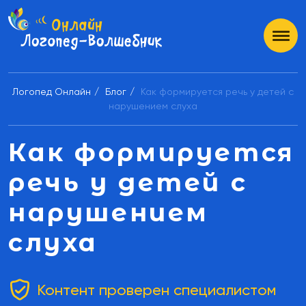
Логопед Онлайн
Блог
Как формируется речь у детей с
нарушением слуха
Как формируется
речь у детей с
нарушением
слуха
Контент проверен специалистом