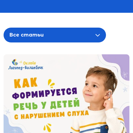
Все статьи
Все статьи
Развитие ребенка
Диагнозы
Постановка звуков